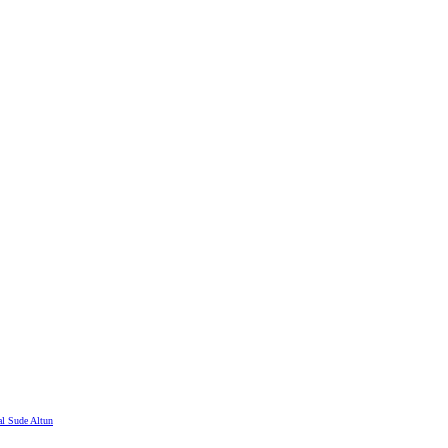
al Sude Altun