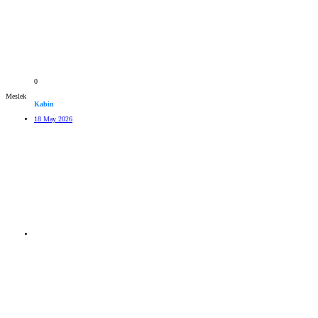
0
Meslek
Kabin
18 May 2026