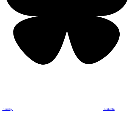
Bluesky
LinkedIn