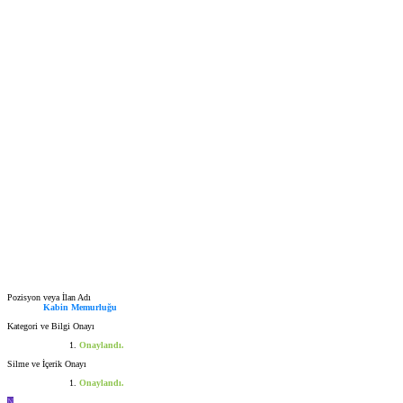
Pozisyon veya İlan Adı
Kabin Memurluğu
Kategori ve Bilgi Onayı
Onaylandı.
Silme ve İçerik Onayı
Onaylandı.
N