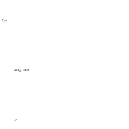
Üye
20 Ağu 2023
22