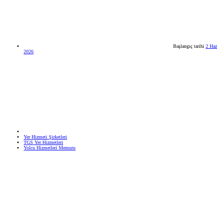
Başlangıç tarihi
2 Haz
2026
Yer Hizmeti Şirketleri
TGS Yer Hizmetleri
Yolcu Hizmetleri Memuru