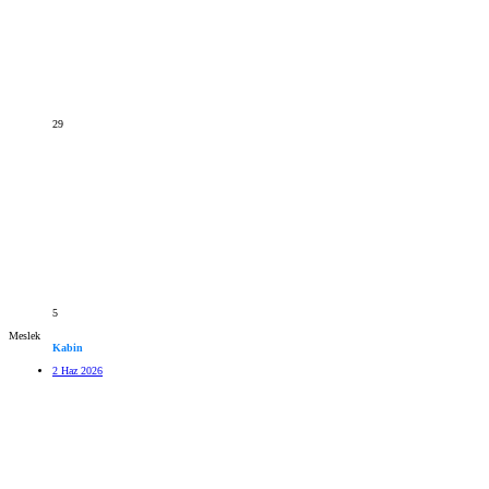
29
5
Meslek
Kabin
2 Haz 2026