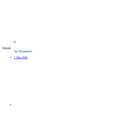
0
Meslek
Yer Hizmetleri
2 Haz 2026