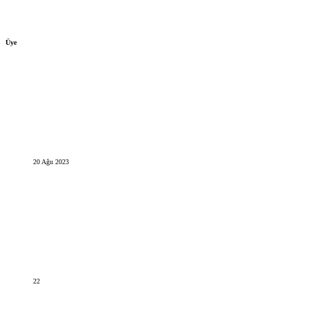
Üye
20 Ağu 2023
22