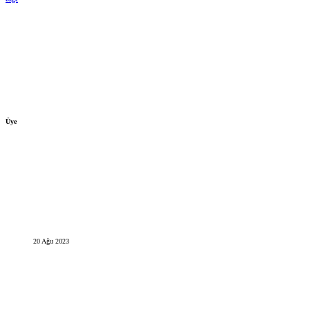
Üye
20 Ağu 2023