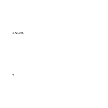
12 Ağu 2025
73