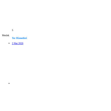
5
Meslek
Yer Hizmetleri
2 Haz 2026