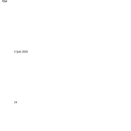
Üye
3 Şub 2026
24