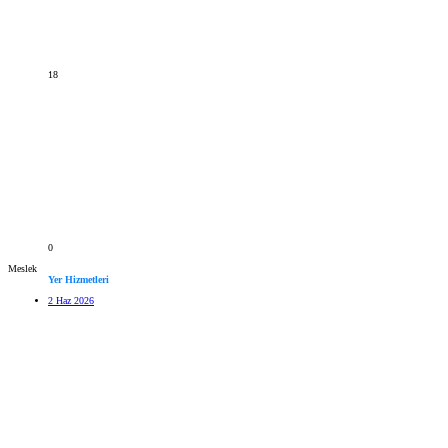
18
0
Meslek
Yer Hizmetleri
2 Haz 2026