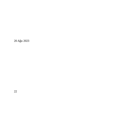
20 Ağu 2023
22