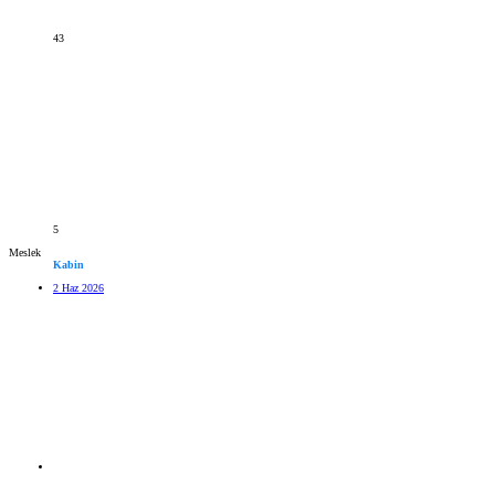
43
5
Meslek
Kabin
2 Haz 2026