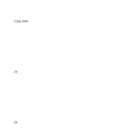
3 Şub 2026
24
18