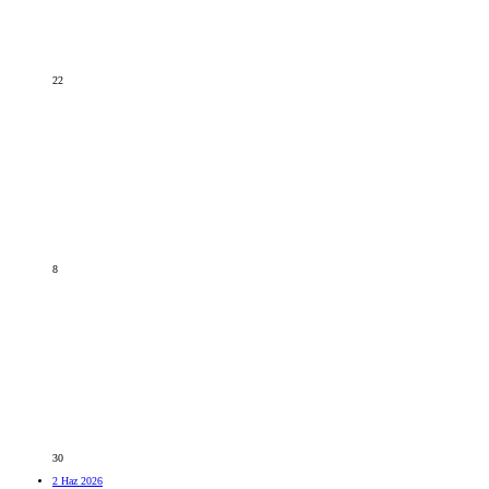
22
8
30
2 Haz 2026