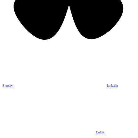
Bluesky
LinkedIn
Reddit