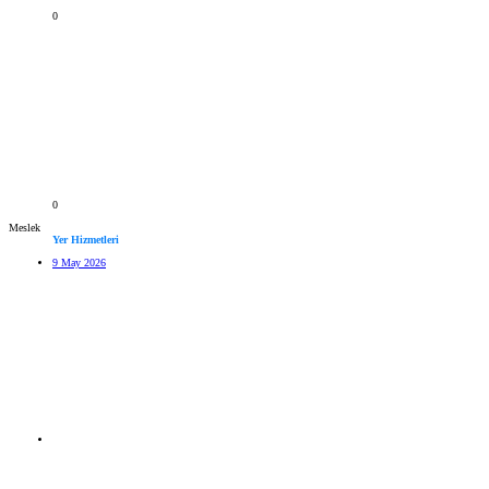
0
0
Meslek
Yer Hizmetleri
9 May 2026