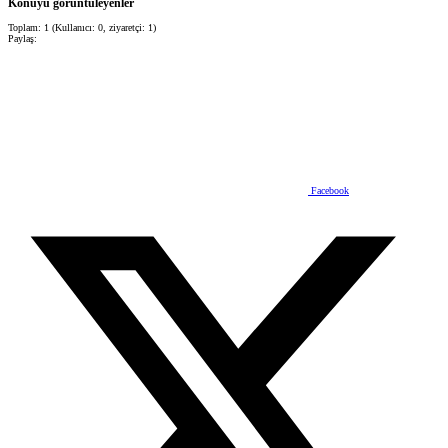
Konuyu görüntüleyenler
Toplam: 1 (Kullanıcı: 0, ziyaretçi: 1)
Paylaş:
Facebook