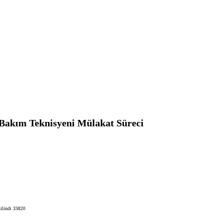
 Bakım Teknisyeni Mülakat Süreci
ilindi 33820