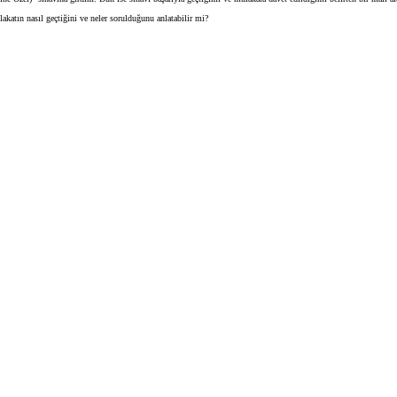
akatın nasıl geçtiğini ve neler sorulduğunu anlatabilir mi?