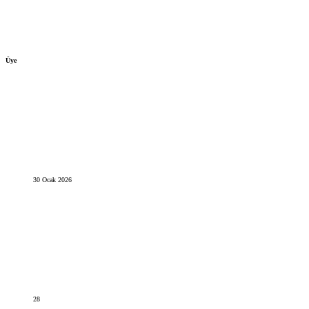
Üye
30 Ocak 2026
28