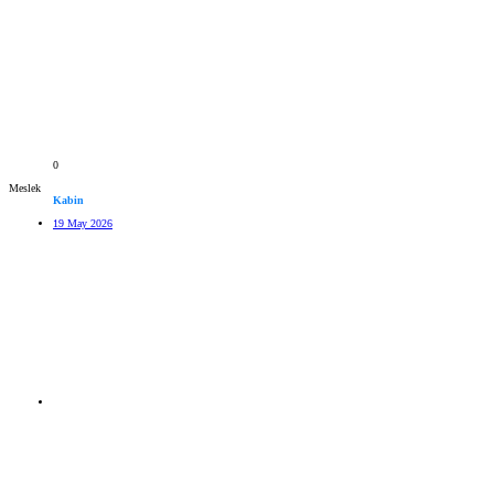
0
Meslek
Kabin
19 May 2026