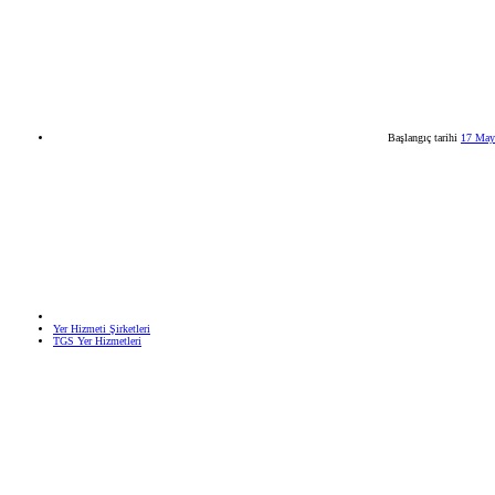
Başlangıç tarihi
17 May
Yer Hizmeti Şirketleri
TGS Yer Hizmetleri