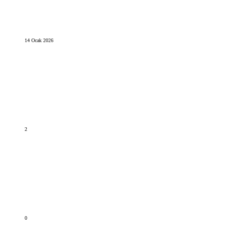
14 Ocak 2026
2
0