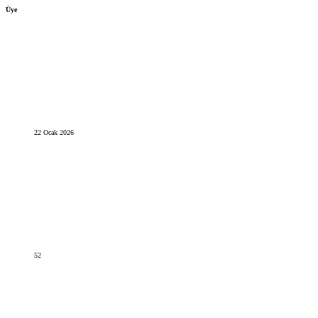
Üye
22 Ocak 2026
52