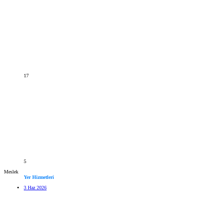
17
5
Meslek
Yer Hizmetleri
3 Haz 2026