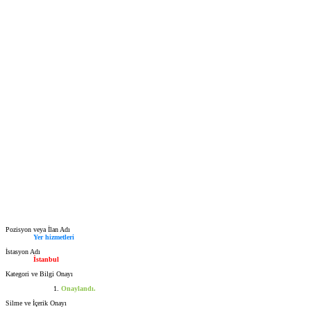
Pozisyon veya İlan Adı
Yer hizmetleri
İstasyon Adı
İstanbul
Kategori ve Bilgi Onayı
Onaylandı.
Silme ve İçerik Onayı