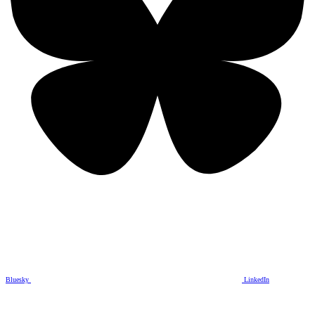
Bluesky
LinkedIn