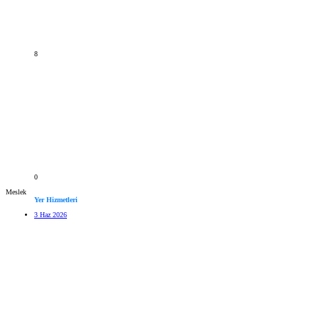
8
0
Meslek
Yer Hizmetleri
3 Haz 2026