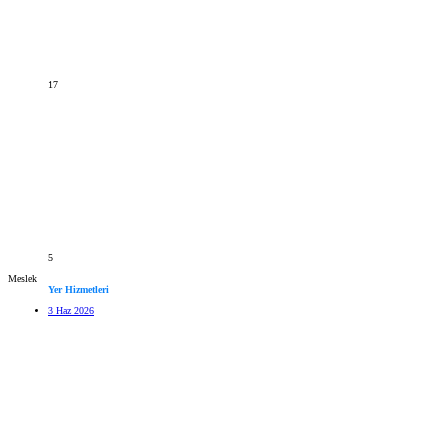
17
5
Meslek
Yer Hizmetleri
3 Haz 2026