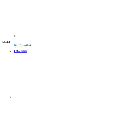
0
Meslek
Yer Hizmetleri
4 Haz 2026