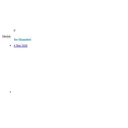
0
Meslek
Yer Hizmetleri
4 Tem 2026