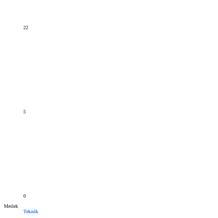
22
5
0
Meslek
Teknik