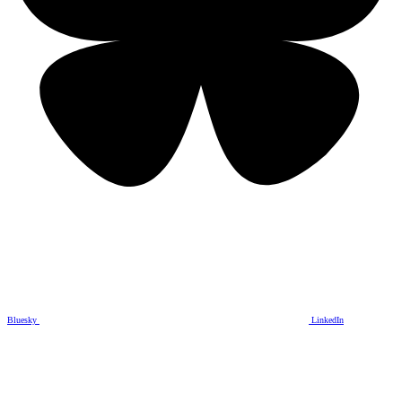
Bluesky
LinkedIn