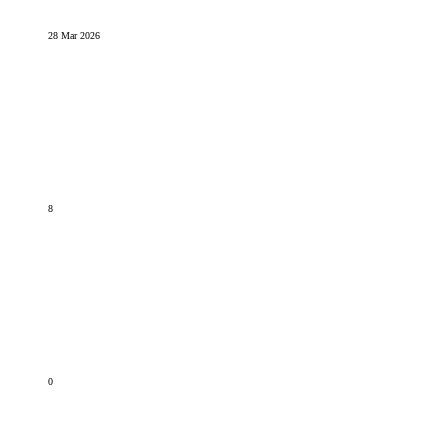
28 Mar 2026
8
0