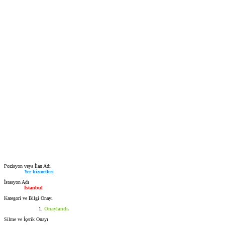
Pozisyon veya İlan Adı
Yer hizmetleri
İstasyon Adı
İstanbul
Kategori ve Bilgi Onayı
Onaylandı.
Silme ve İçerik Onayı