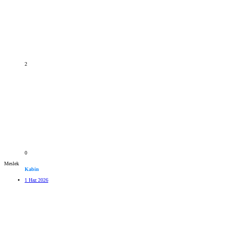
2
0
Meslek
Kabin
1 Haz 2026