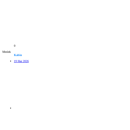
0
Meslek
Kabin
19 Haz 2026