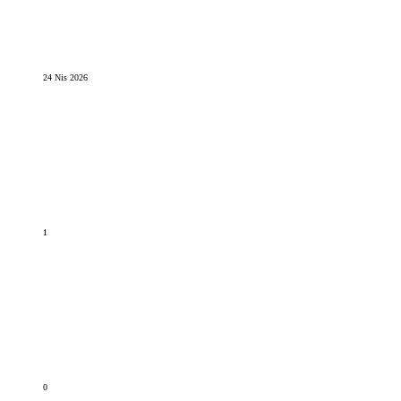
24 Nis 2026
1
0