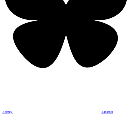
Bluesky
LinkedIn