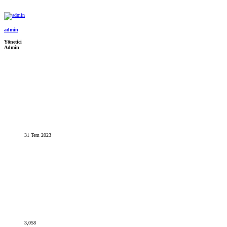
admin
Yönetici
Admin
31 Tem 2023
3,058