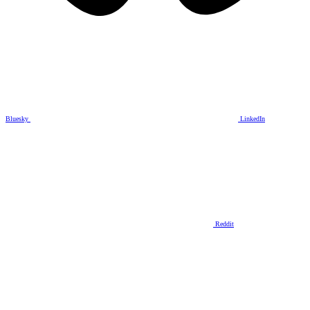
Bluesky
LinkedIn
Reddit