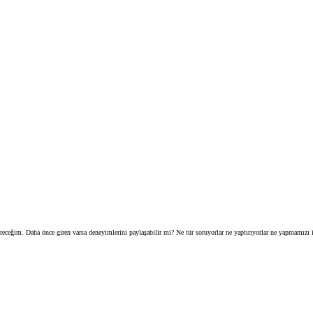
ceğim. Daha önce giren varsa deneyimlerini paylaşabilir mi? Ne tür soruyorlar ne yaptırıyorlar ne yapmamızı is