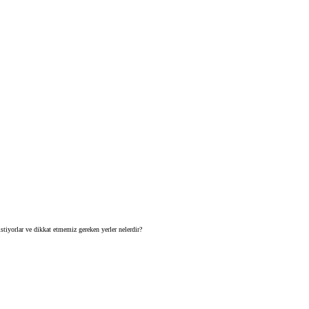
tiyorlar ve dikkat etmemiz gereken yerler nelerdir?