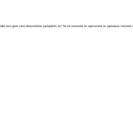
a önce giren varsa deneyimlerini paylaşabilir mi? Ne tür soruyorlar ne yaptırıyorlar ne yapmamızı istiyorlar v