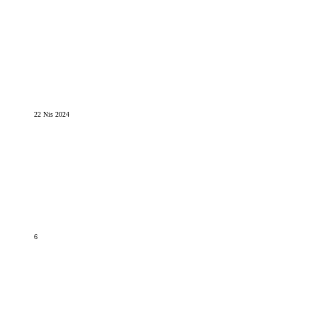
22 Nis 2024
6