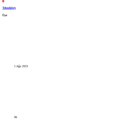
T
Teknikbey
Üye
1 Ağu 2023
96