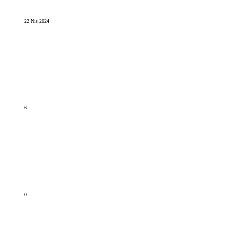
22 Nis 2024
6
0