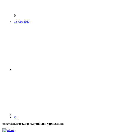
0
13 Ağu 2023
#1
tss bölümünde kargo da yeni alım yapılacak mı