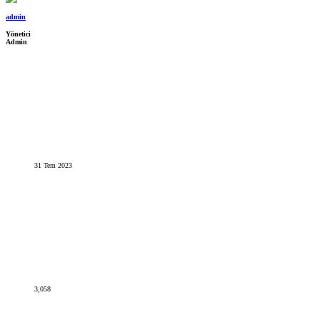
admin
Yönetici
Admin
31 Tem 2023
3,058