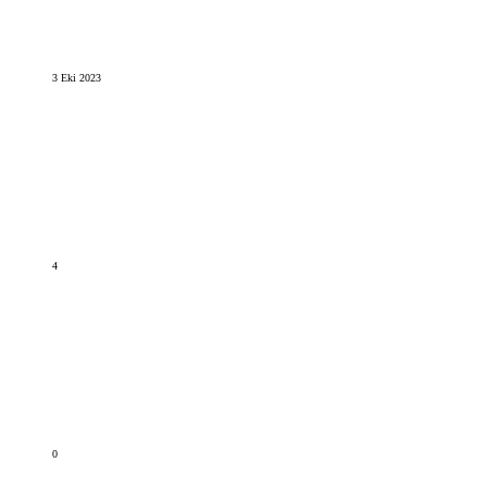
3 Eki 2023
4
0