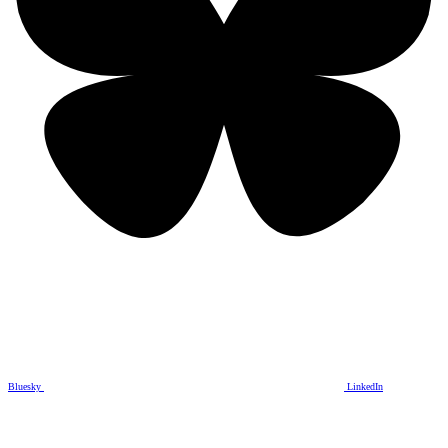
Bluesky
LinkedIn