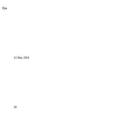
Üye
13 May 2024
39