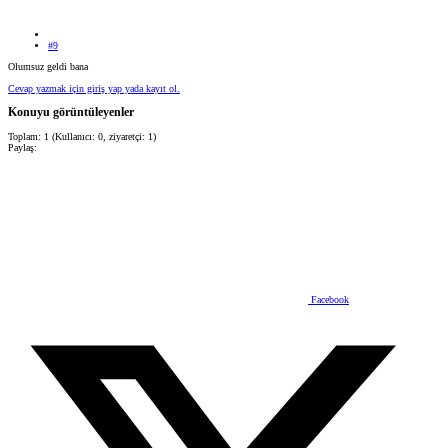
#9
Olumsuz geldi bana
Cevap yazmak için giriş yap yada kayıt ol.
Konuyu görüntüleyenler
Toplam: 1 (Kullanıcı: 0, ziyaretçi: 1)
Paylaş:
Facebook