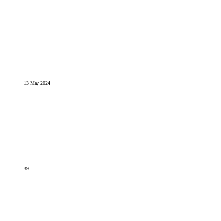
13 May 2024
39