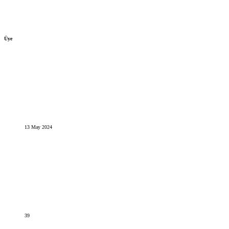
Üye
13 May 2024
39