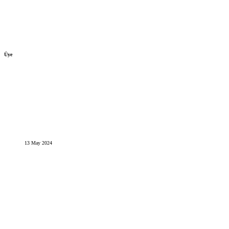
Üye
13 May 2024