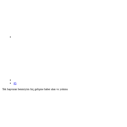
#5
Tek başvuran benmiyim hiç gelişme haber alan vs yokmu