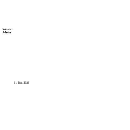
Yönetici
Admin
31 Tem 2023