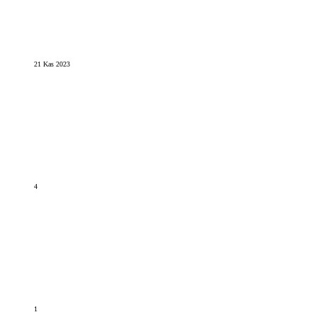
21 Kas 2023
4
1