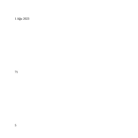
1 Ağu 2023
71
5