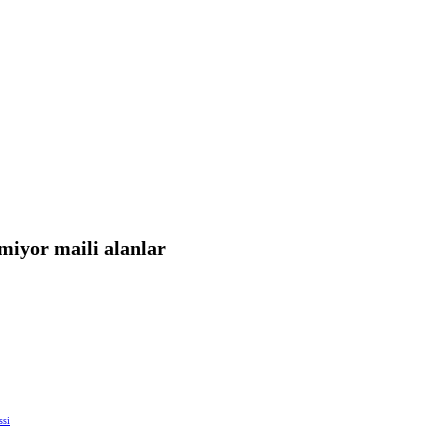
iyor maili alanlar
ssi