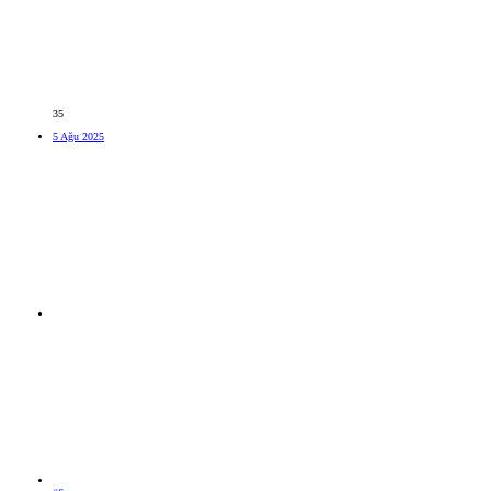
35
5 Ağu 2025