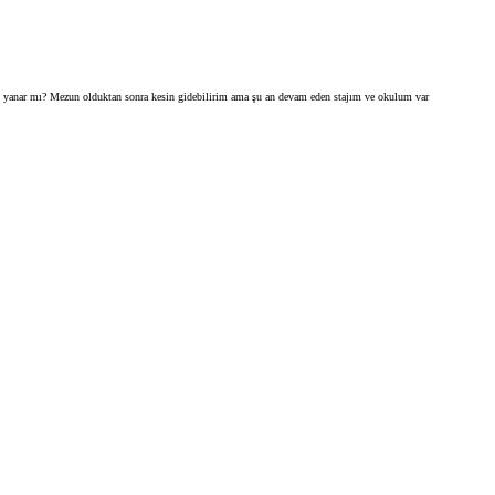
ım yanar mı? Mezun olduktan sonra kesin gidebilirim ama şu an devam eden stajım ve okulum var