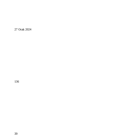
27 Ocak 2024
136
39