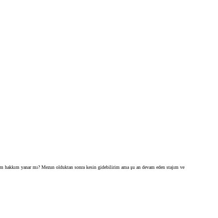
hdam hakkım yanar mı? Mezun olduktan sonra kesin gidebilirim ama şu an devam eden stajım ve