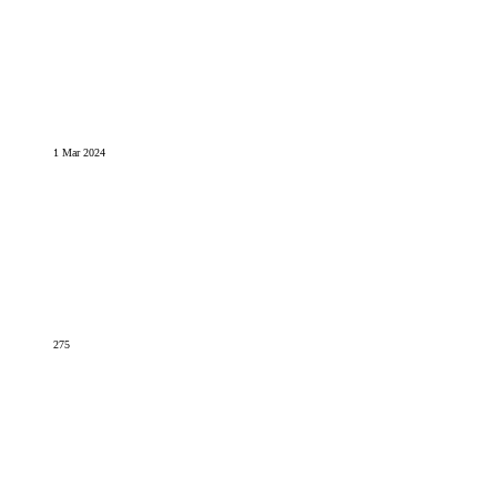
1 Mar 2024
275