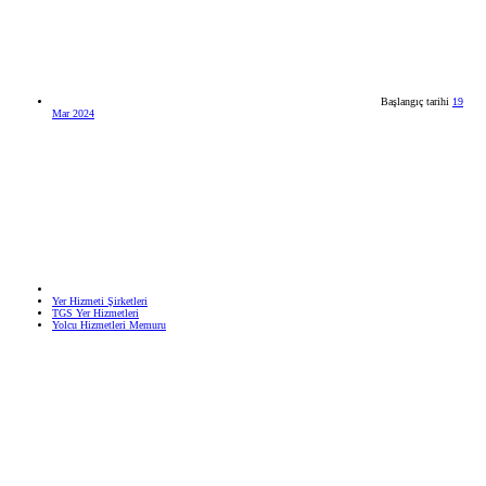
Başlangıç tarihi
19
Mar 2024
Yer Hizmeti Şirketleri
TGS Yer Hizmetleri
Yolcu Hizmetleri Memuru