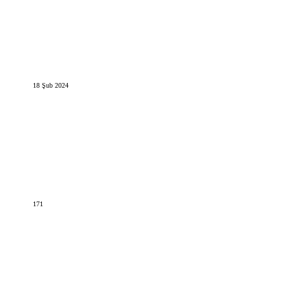
18 Şub 2024
171