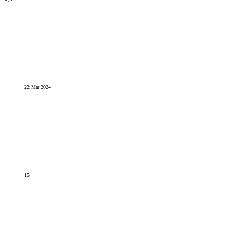
22 Mar 2024
15