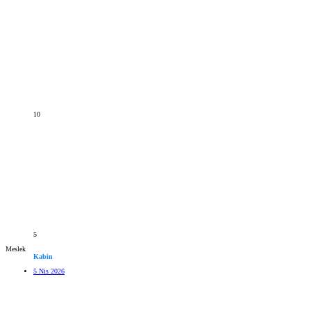
10
5
Meslek
Kabin
5 Nis 2026