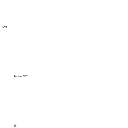
Üye
14 Kas 2025
35