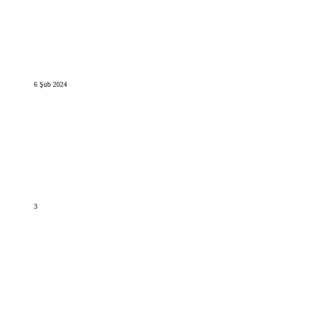
6 Şub 2024
3