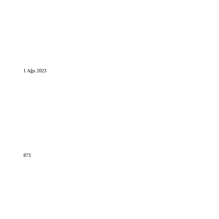
1 Ağu 2023
873