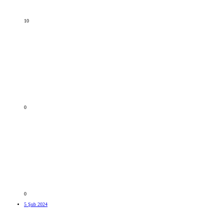
10
0
0
5 Şub 2024