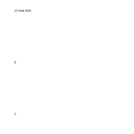
22 Ocak 2024
9
2