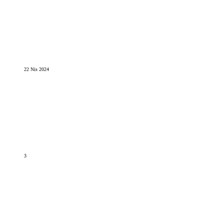
22 Nis 2024
3