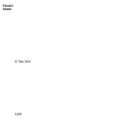
Yönetici
Admin
31 Tem 2023
3,058