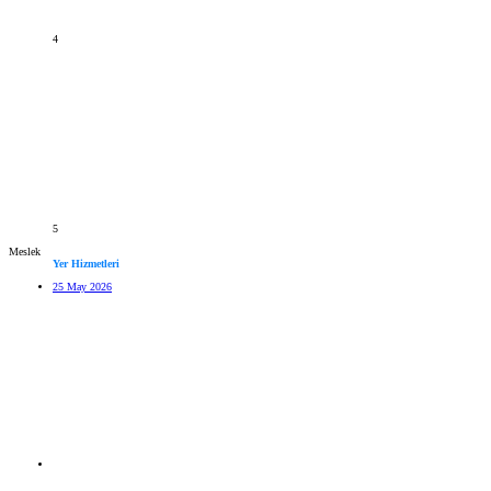
4
5
Meslek
Yer Hizmetleri
25 May 2026