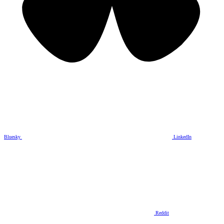
Bluesky
LinkedIn
Reddit