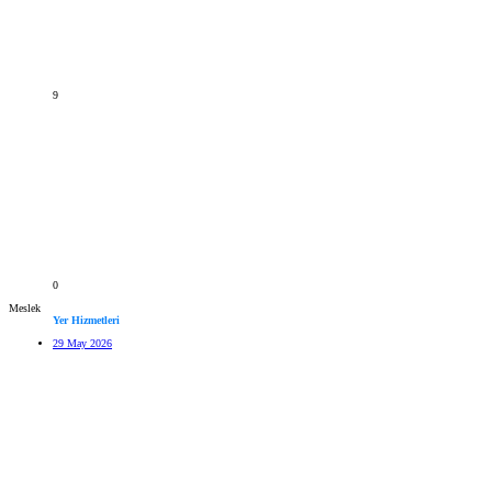
9
0
Meslek
Yer Hizmetleri
29 May 2026