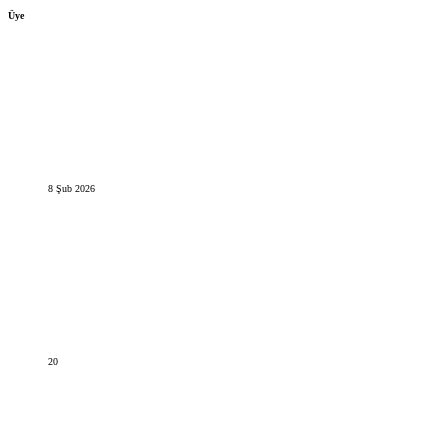
Üye
8 Şub 2026
20