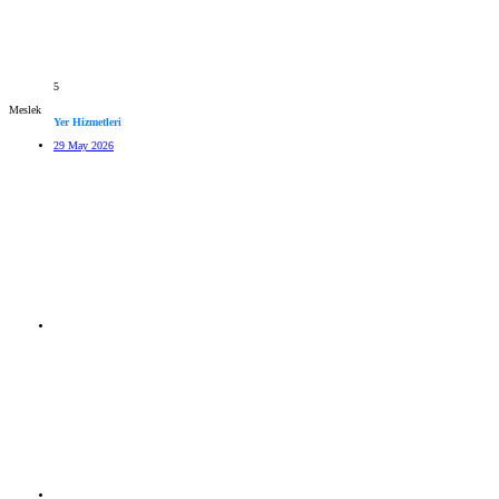
5
Meslek
Yer Hizmetleri
29 May 2026