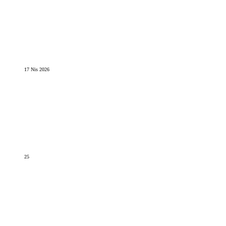
17 Nis 2026
25