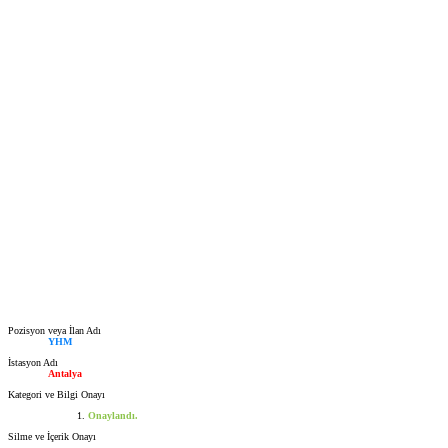
Pozisyon veya İlan Adı
YHM
İstasyon Adı
Antalya
Kategori ve Bilgi Onayı
Onaylandı.
Silme ve İçerik Onayı