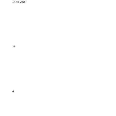
17 Nis 2026
25
4