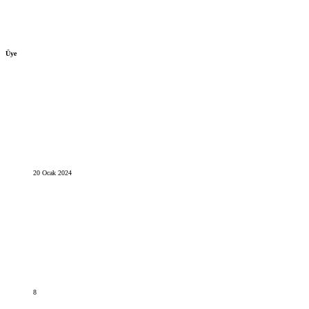
Üye
20 Ocak 2024
8