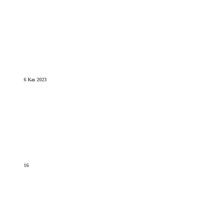
6 Kas 2023
16