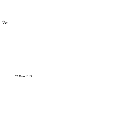
Üye
12 Ocak 2024
1