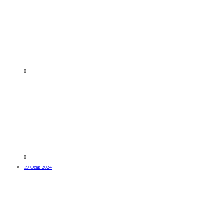
0
0
19 Ocak 2024