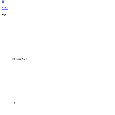
S
SSSS
Üye
23 Ocak 2024
16