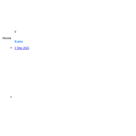
0
Meslek
Kabin
3 Tem 2025