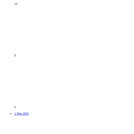
16
0
0
2 Tem 2025