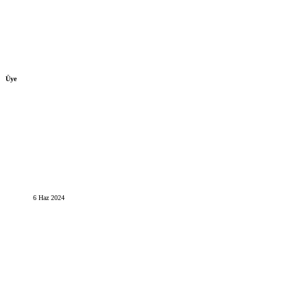
Üye
6 Haz 2024