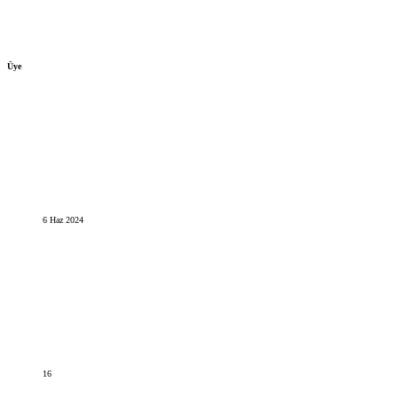
Üye
6 Haz 2024
16