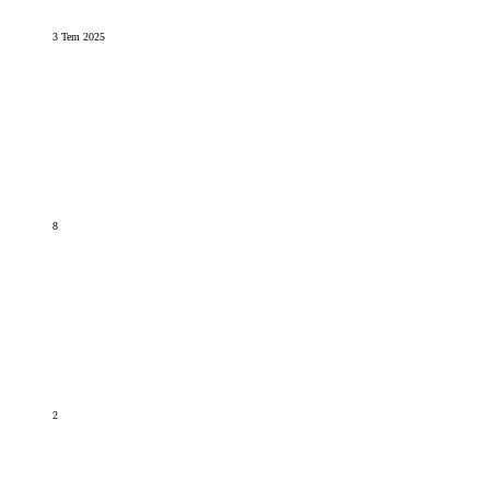
3 Tem 2025
8
2