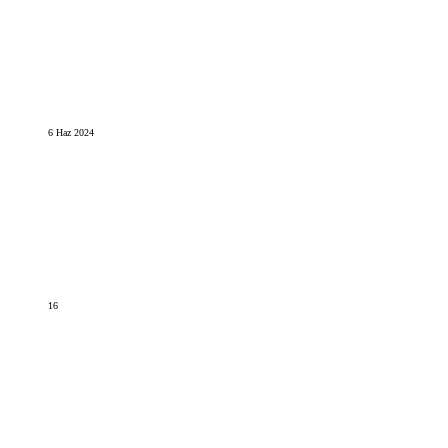
6 Haz 2024
16