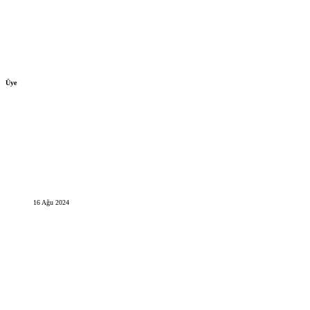
Üye
16 Ağu 2024