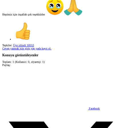
Hepimiz için inşallah çok teşekkürler
Tepkiler:
Üye silindi 18553
Cevap yazmak için giriş yap yada kayıt ol.
Konuyu görüntüleyenler
Toplam: 1 (Kullanıcı: 0, ziyaretçi: 1)
Paylaş:
Facebook