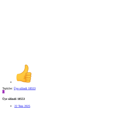
Tepkiler:
Üye silindi 18553
Ü
Üye silindi 18553
22 Tem 2025