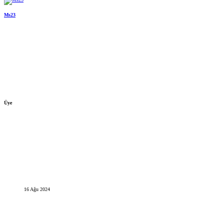
Ms23
Üye
16 Ağu 2024