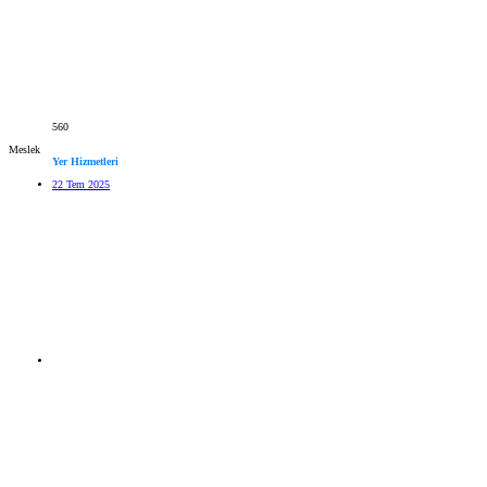
560
Meslek
Yer Hizmetleri
22 Tem 2025