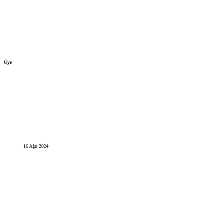
Üye
16 Ağu 2024