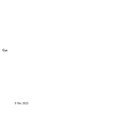
Üye
9 Nis 2025