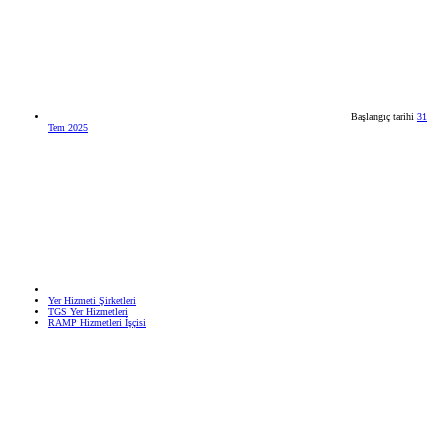
Başlangıç tarihi
31
Tem 2025
Yer Hizmeti Şirketleri
TGS Yer Hizmetleri
RAMP Hizmetleri İşçisi