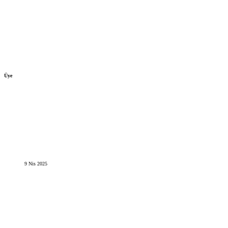
Üye
9 Nis 2025