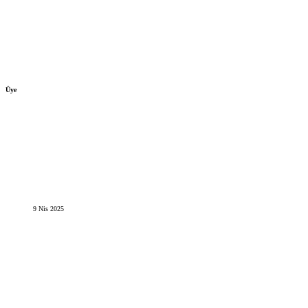
Üye
9 Nis 2025