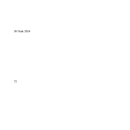
30 Ocak 2024
72