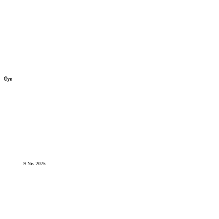
Üye
9 Nis 2025