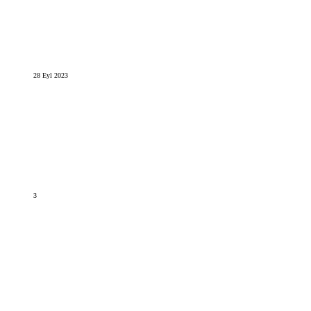
28 Eyl 2023
3