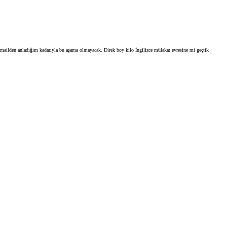
mailden anladığım kadarıyla bu aşama olmayacak. Direk boy kilo İngilizce mülakat evresine mi geçtik