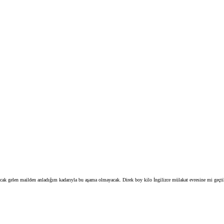
cak gelen mailden anladığım kadarıyla bu aşama olmayacak. Direk boy kilo İngilizce mülakat evresine mi geçti