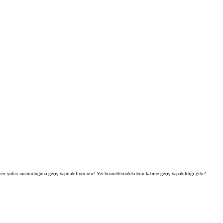
i yolcu memurluğuna geçiş yapılabiliyor mu? Yer hizmetlerindekilerin kabine geçiş yapabildiği gibi?