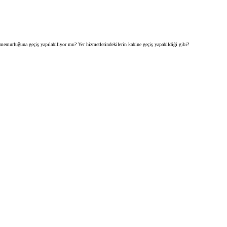
murluğuna geçiş yapılabiliyor mu? Yer hizmetlerindekilerin kabine geçiş yapabildiği gibi?