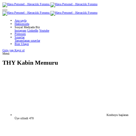
Ana sayfa
Hakkımızda
Sosyal Medyada Biz
Instagram
LinkedIn
Youtube
Premium
Sınavlar
Tamamlanan sınavlar
Bize Ulaşın
Giriş yap
Kayıt ol
Menü
THY
Kabin Memuru
Konbuyu başlatan
Üye silindi 470