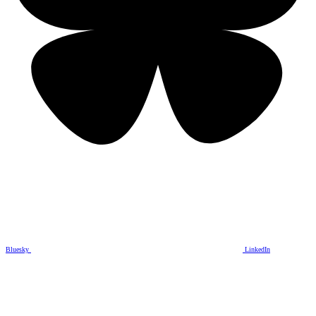
Bluesky
LinkedIn