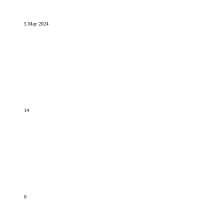
5 May 2024
14
0