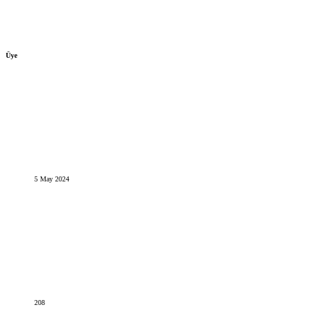
Üye
5 May 2024
208