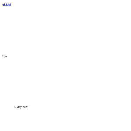
qLfabi
Üye
5 May 2024