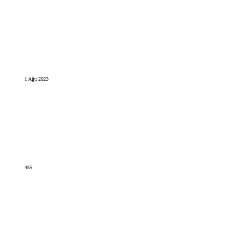
1 Ağu 2023
485