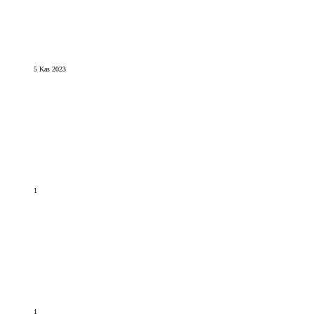
5 Kas 2023
1
1