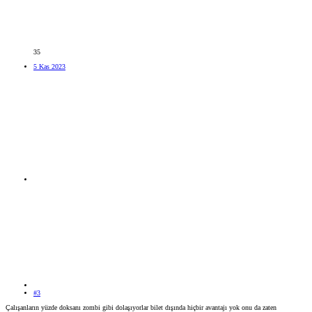
35
5 Kas 2023
#3
Çalışanların yüzde doksanı zombi gibi dolaşıyorlar bilet dışında hiçbir avantajı yok onu da zaten