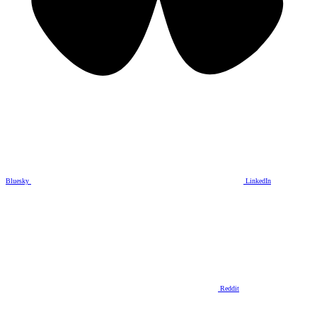
Bluesky
LinkedIn
Reddit