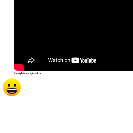
Genişletmek için tıkla ...