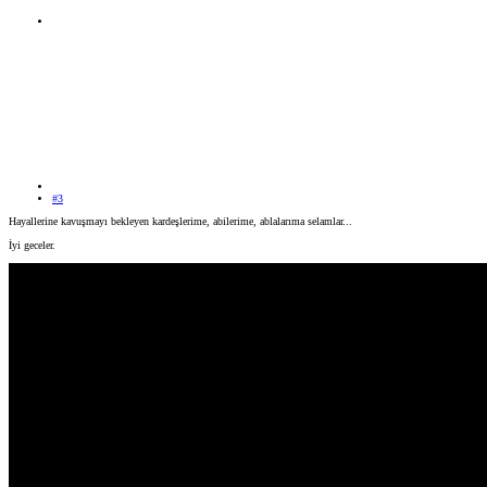
#3
Hayallerine kavuşmayı bekleyen kardeşlerime, abilerime, ablalarıma selamlar...
İyi geceler.