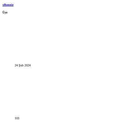
xRonnie
Üye
24 Şub 2024
103