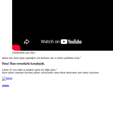
Genişletmek için tıkla ...
admin ben siteye giriş yapacağım sıra kullanıcı adı ve şifreyi girdikten sonra "
Hata! Bazı sorunlarla karşılaştık.​
Lütfen 16 veya daha az karakter içeren bir değer girin."
diyor şifreyi unuttum diyorum şifreyi sıfırlıyorum sonra tekrar deniyorum aynı hatayı alıyorum.
admin