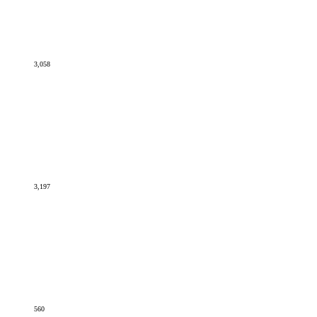
3,058
3,197
560