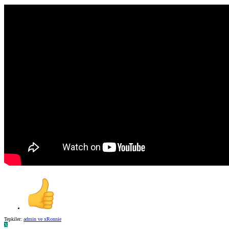
Tepkiler:
admin
ve
xRonnie
X