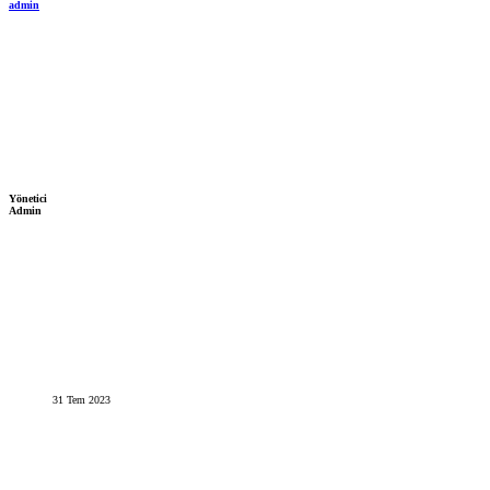
admin
Yönetici
Admin
31 Tem 2023