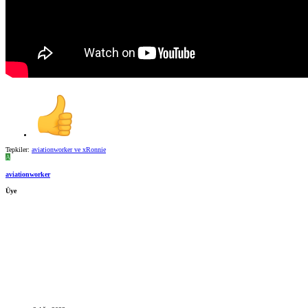
Tepkiler:
aviationworker
ve
xRonnie
A
aviationworker
Üye