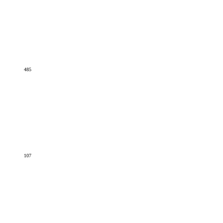
485
107