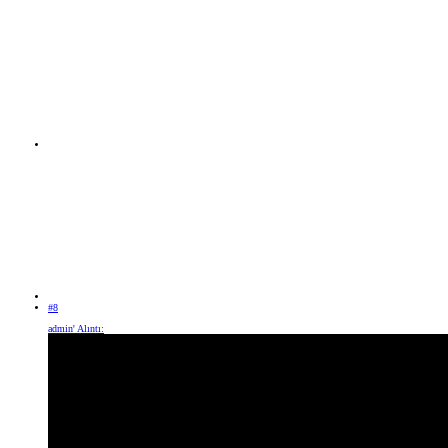
#8
admin' Alıntı: