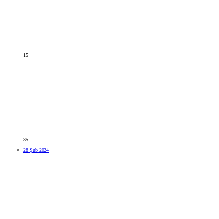
15
35
28 Şub 2024