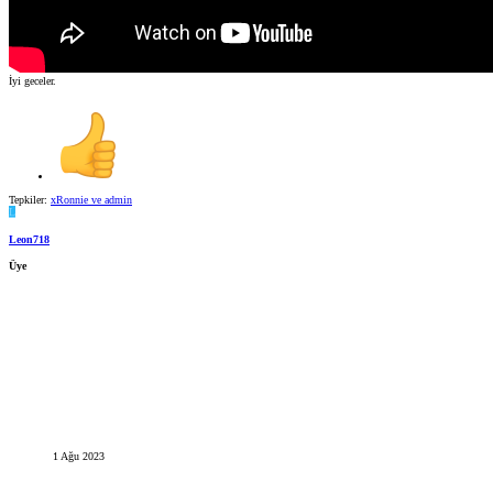
İyi geceler.
Tepkiler:
xRonnie
ve
admin
L
Leon718
Üye
1 Ağu 2023