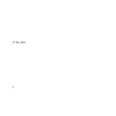
27 Nis 2024
2