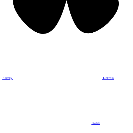
Bluesky
LinkedIn
Reddit