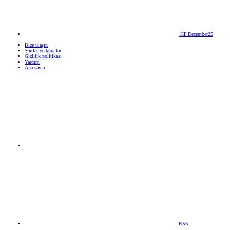
HP.December25
Bize ulaşın
Şartlar ve kurallar
Gizlilik politikası
Yardım
Ana sayfa
RSS