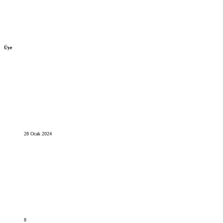
Üye
28 Ocak 2024
8