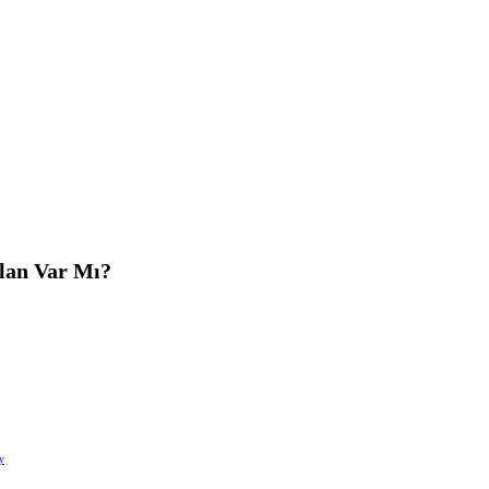
lan Var Mı?
y