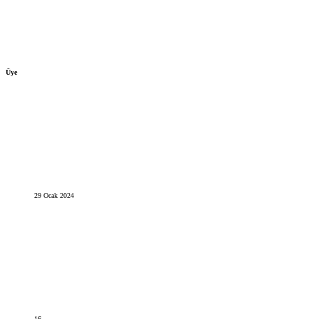
Üye
29 Ocak 2024
16