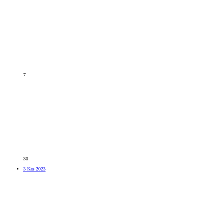
7
30
3 Kas 2023