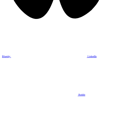
Bluesky
LinkedIn
Reddit