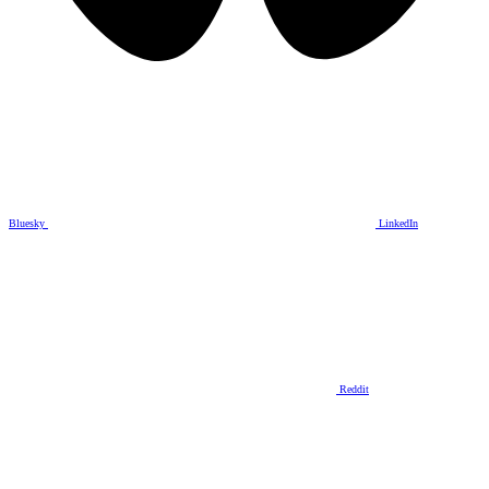
Bluesky
LinkedIn
Reddit