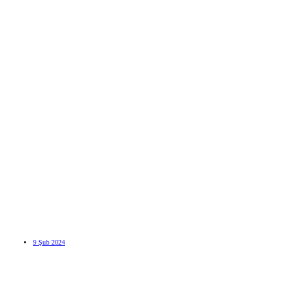
9 Şub 2024